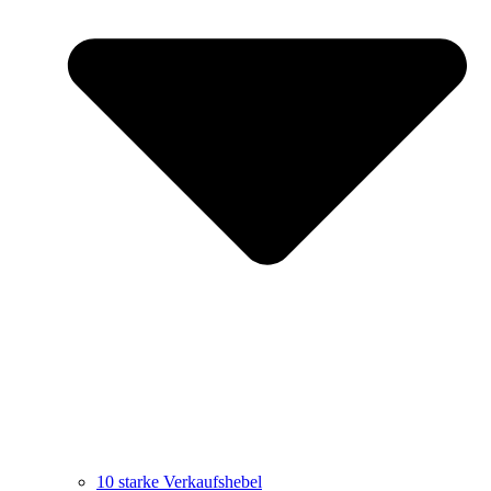
10 starke Verkaufshebel