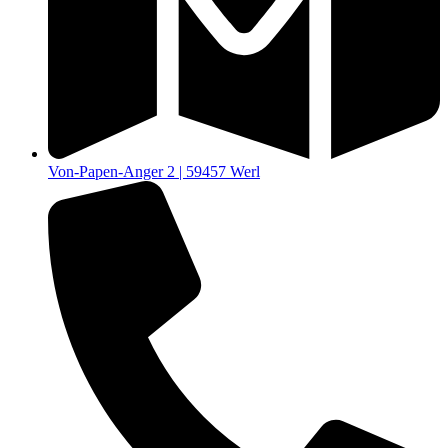
Von-Papen-Anger 2 | 59457 Werl