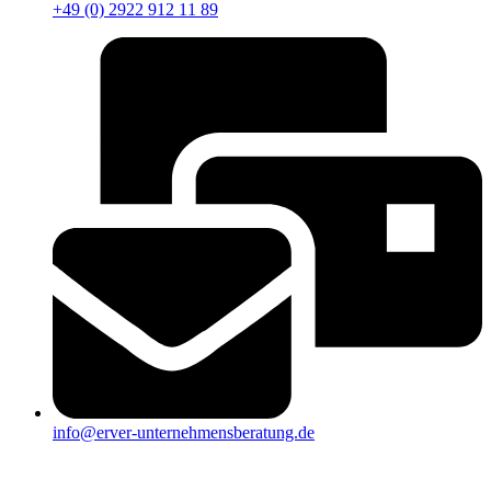
+49 (0) 2922 912 11 89
info@erver-unternehmensberatung.de