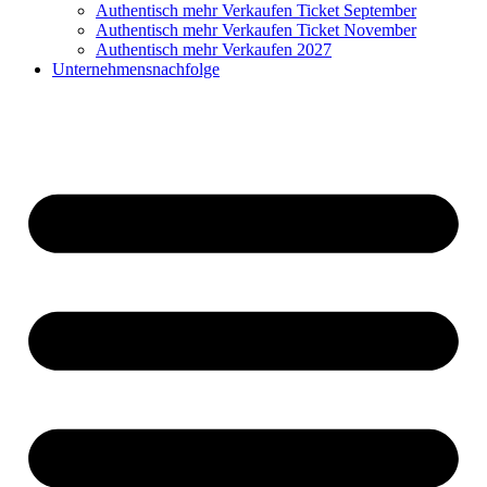
Authentisch mehr Verkaufen Ticket September
Authentisch mehr Verkaufen Ticket November
Authentisch mehr Verkaufen 2027
Unternehmensnachfolge