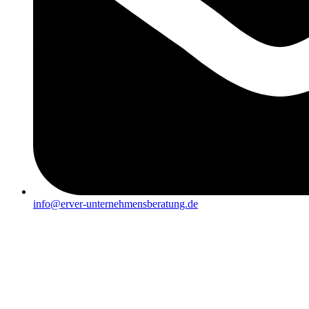
info@erver-unternehmensberatung.de