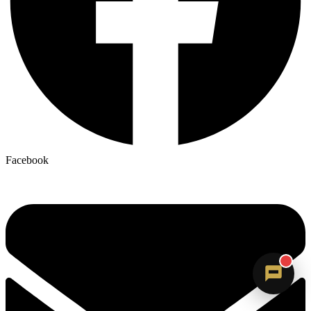
Sandra
Facebook
Digitale Assistenz · ErVer