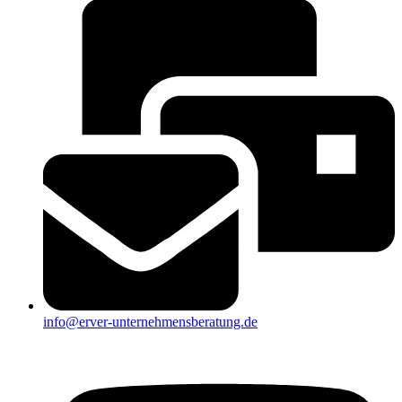
info@erver-unternehmensberatung.de