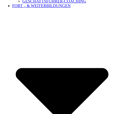
GESCHÄFTSFÜHRER-COACHING
FORT – & WEITERBILDUNGEN