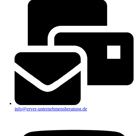
info@erver-unternehmensberatung.de