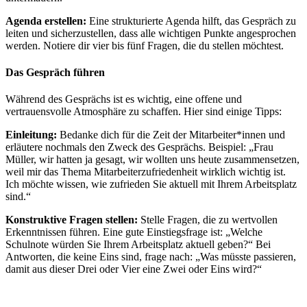
Agenda erstellen:
Eine strukturierte Agenda hilft, das Gespräch zu
leiten und sicherzustellen, dass alle wichtigen Punkte angesprochen
werden. Notiere dir vier bis fünf Fragen, die du stellen möchtest.
Das Gespräch führen
Während des Gesprächs ist es wichtig, eine offene und
vertrauensvolle Atmosphäre zu schaffen. Hier sind einige Tipps:
Einleitung:
Bedanke dich für die Zeit der Mitarbeiter*innen und
erläutere nochmals den Zweck des Gesprächs. Beispiel: „Frau
Müller, wir hatten ja gesagt, wir wollten uns heute zusammensetzen,
weil mir das Thema Mitarbeiterzufriedenheit wirklich wichtig ist.
Ich möchte wissen, wie zufrieden Sie aktuell mit Ihrem Arbeitsplatz
sind.“
Konstruktive Fragen stellen:
Stelle Fragen, die zu wertvollen
Erkenntnissen führen. Eine gute Einstiegsfrage ist: „Welche
Schulnote würden Sie Ihrem Arbeitsplatz aktuell geben?“ Bei
Antworten, die keine Eins sind, frage nach: „Was müsste passieren,
damit aus dieser Drei oder Vier eine Zwei oder Eins wird?“