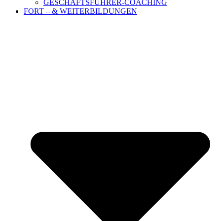
GESCHÄFTSFÜHRER-COACHING
FORT – & WEITERBILDUNGEN