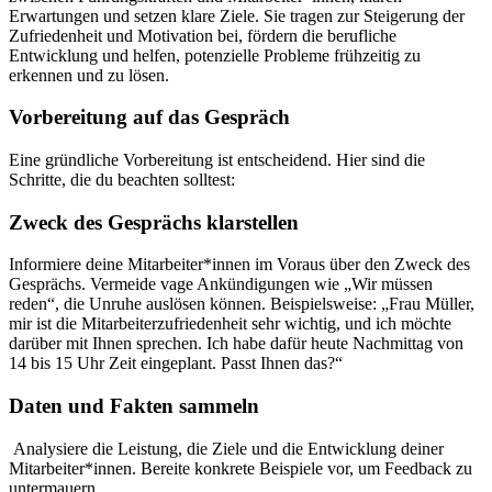
Erwartungen und setzen klare Ziele. Sie tragen zur Steigerung der
Zufriedenheit und Motivation bei, fördern die berufliche
Entwicklung und helfen, potenzielle Probleme frühzeitig zu
erkennen und zu lösen.
Vorbereitung auf das Gespräch
Eine gründliche Vorbereitung ist entscheidend. Hier sind die
Schritte, die du beachten solltest:
Zweck des Gesprächs klarstellen
Informiere deine Mitarbeiter*innen im Voraus über den Zweck des
Gesprächs. Vermeide vage Ankündigungen wie „Wir müssen
reden“, die Unruhe auslösen können. Beispielsweise: „Frau Müller,
mir ist die Mitarbeiterzufriedenheit sehr wichtig, und ich möchte
darüber mit Ihnen sprechen. Ich habe dafür heute Nachmittag von
14 bis 15 Uhr Zeit eingeplant. Passt Ihnen das?“
Daten und Fakten sammeln
Analysiere die Leistung, die Ziele und die Entwicklung deiner
Mitarbeiter*innen. Bereite konkrete Beispiele vor, um Feedback zu
untermauern.