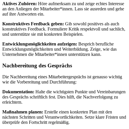
Aktives Zuhören:
Höre aufmerksam zu und zeige echtes Interesse
an den Anliegen der Mitarbeiter*innen. Lass sie ausreden und gehe
auf ihre Antworten ein.
Konstruktives Feedback geben:
Gib sowohl positives als auch
konstruktives Feedback. Formuliere Kritik respektvoll und sachlich,
und unterstütze sie mit konkreten Beispielen.
Entwicklungsmöglichkeiten aufzeigen:
Besprich berufliche
Entwicklungsmöglichkeiten und Weiterbildung. Zeige, wie das
Unternehmen die Mitarbeiter*innen unterstützen kann.
Nachbereitung des Gesprächs
Die Nachbereitung eines Mitarbeitergesprächs ist genauso wichtig
wie die Vorbereitung und Durchführung:
Dokumentation:
Halte die wichtigsten Punkte und Vereinbarungen
des Gesprächs schriftlich fest. Dies hilft, die Nachverfolgung zu
erleichtern.
Maßnahmen planen:
Erstelle einen konkreten Plan mit den
nächsten Schritten und Verantwortlichkeiten. Setze klare Fristen und
überprüfe den Fortschritt regelmäßig.