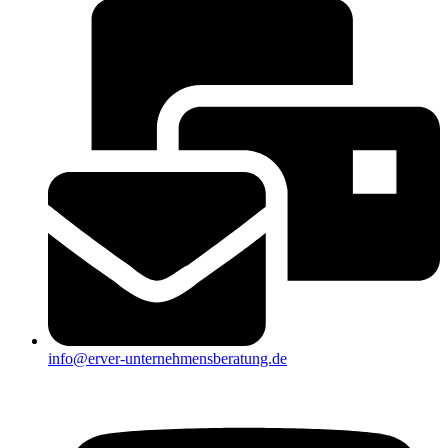
info@erver-unternehmensberatung.de