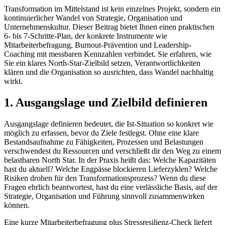
Transformation im Mittelstand ist kein einzelnes Projekt, sondern ein
kontinuierlicher Wandel von Strategie, Organisation und
Unternehmenskultur. Dieser Beitrag bietet Ihnen einen praktischen
6- bis 7-Schritte-Plan, der konkrete Instrumente wie
Mitarbeiterbefragung, Burnout-Prävention und Leadership-
Coaching mit messbaren Kennzahlen verbindet. Sie erfahren, wie
Sie ein klares North-Star-Zielbild setzen, Verantwortlichkeiten
klären und die Organisation so ausrichten, dass Wandel nachhaltig
wirkt.
1. Ausgangslage und Zielbild definieren
Ausgangslage definieren bedeutet, die Ist-Situation so konkret wie
möglich zu erfassen, bevor du Ziele festlegst. Ohne eine klare
Bestandsaufnahme zu Fähigkeiten, Prozessen und Belastungen
verschwendest du Ressourcen und verschließt dir den Weg zu einem
belastbaren North Star. In der Praxis heißt das: Welche Kapazitäten
hast du aktuell? Welche Engpässe blockieren Lieferzyklen? Welche
Risiken drohen für den Transformationsprozess? Wenn du diese
Fragen ehrlich beantwortest, hast du eine verlässliche Basis, auf der
Strategie, Organisation und Führung sinnvoll zusammenwirken
können.
Eine kurze Mitarbeiterbefragung plus Stressresilienz-Check liefert