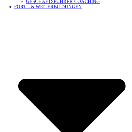
GESCHÄFTSFÜHRER-COACHING
FORT – & WEITERBILDUNGEN