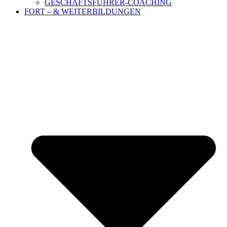
GESCHÄFTSFÜHRER-COACHING
FORT – & WEITERBILDUNGEN