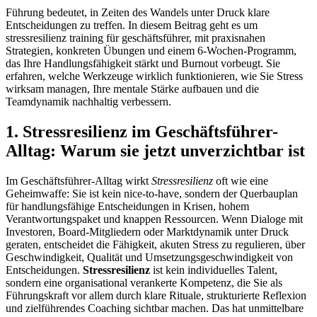
Führung bedeutet, in Zeiten des Wandels unter Druck klare
Entscheidungen zu treffen. In diesem Beitrag geht es um
stressresilienz training für geschäftsführer, mit praxisnahen
Strategien, konkreten Übungen und einem 6-Wochen-Programm,
das Ihre Handlungsfähigkeit stärkt und Burnout vorbeugt. Sie
erfahren, welche Werkzeuge wirklich funktionieren, wie Sie Stress
wirksam managen, Ihre mentale Stärke aufbauen und die
Teamdynamik nachhaltig verbessern.
1. Stressresilienz im Geschäftsführer-
Alltag: Warum sie jetzt unverzichtbar ist
Im Geschäftsführer-Alltag wirkt
Stressresilienz
oft wie eine
Geheimwaffe: Sie ist kein nice-to-have, sondern der Querbauplan
für handlungsfähige Entscheidungen in Krisen, hohem
Verantwortungspaket und knappen Ressourcen. Wenn Dialoge mit
Investoren, Board-Mitgliedern oder Marktdynamik unter Druck
geraten, entscheidet die Fähigkeit, akuten Stress zu regulieren, über
Geschwindigkeit, Qualität und Umsetzungsgeschwindigkeit von
Entscheidungen.
Stressresilienz
ist kein individuelles Talent,
sondern eine organisational verankerte Kompetenz, die Sie als
Führungskraft vor allem durch klare Rituale, strukturierte Reflexion
und zielführendes Coaching sichtbar machen. Das hat unmittelbare