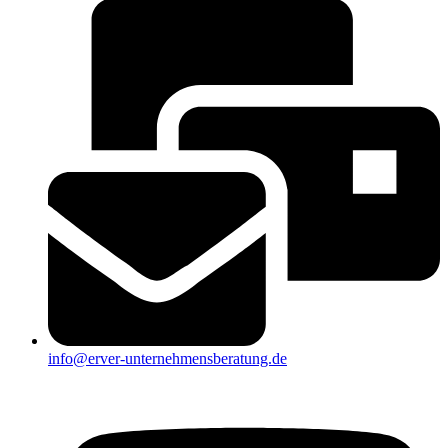
info@erver-unternehmensberatung.de