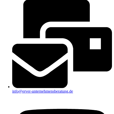
info@erver-unternehmensberatung.de