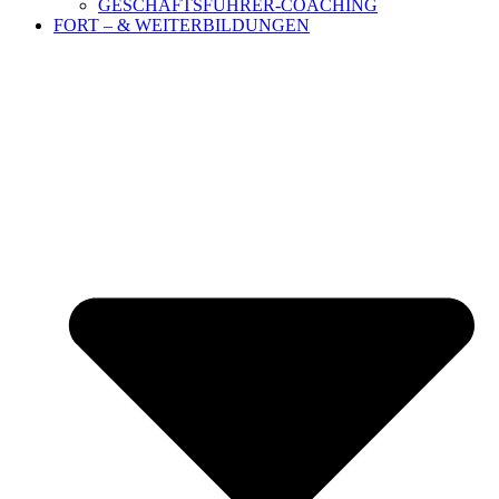
GESCHÄFTSFÜHRER-COACHING
FORT – & WEITERBILDUNGEN