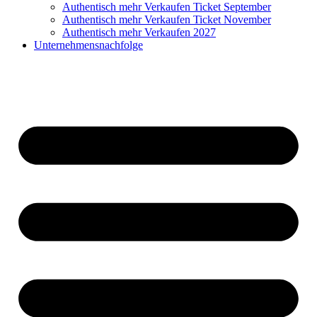
Authentisch mehr Verkaufen Ticket September
Authentisch mehr Verkaufen Ticket November
Authentisch mehr Verkaufen 2027
Unternehmensnachfolge