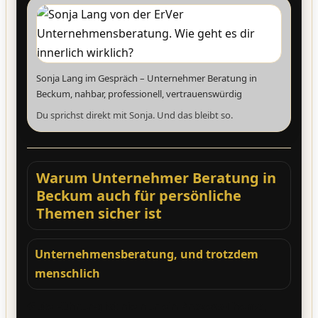
Sonja Lang im Gespräch – Unternehmer Beratung in
Beckum, nahbar, professionell, vertrauenswürdig
Du sprichst direkt mit Sonja. Und das bleibt so.
Warum Unternehmer Beratung in
Beckum auch für persönliche
Themen sicher ist
Unternehmensberatung, und trotzdem
menschlich
Gute Führung ist nie nur ein Prozess-Thema,