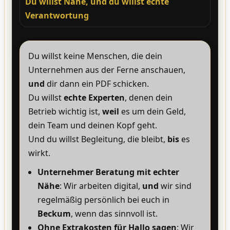
Du willst Nähe, und du willst echte
Verantwortung
Du willst keine Menschen, die dein
Unternehmen aus der Ferne anschauen,
und
dir dann ein PDF schicken.
Du willst
echte Experten
, denen dein
Betrieb wichtig ist,
weil
es um dein Geld,
dein Team und deinen Kopf geht.
Und du willst Begleitung, die bleibt,
bis
es
wirkt.
Unternehmer Beratung mit echter
Nähe
: Wir arbeiten digital,
und
wir sind
regelmäßig persönlich bei euch in
Beckum
, wenn das sinnvoll ist.
Ohne Extrakosten für Hallo sagen
: Wir