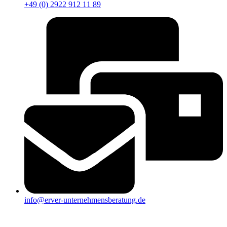
+49 (0) 2922 912 11 89
info@erver-unternehmensberatung.de