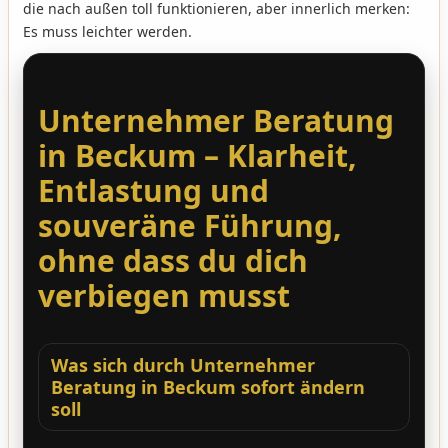
die nach außen toll funktionieren, aber innerlich merken:
Es muss leichter werden.
Unternehmer Beratung
in Beckum – Klarheit,
Entlastung und
souveräne Führung,
ohne dass du dich
verbiegen musst
Was sich durch Unternehmer
Beratung in Beckum sofort ändern
soll