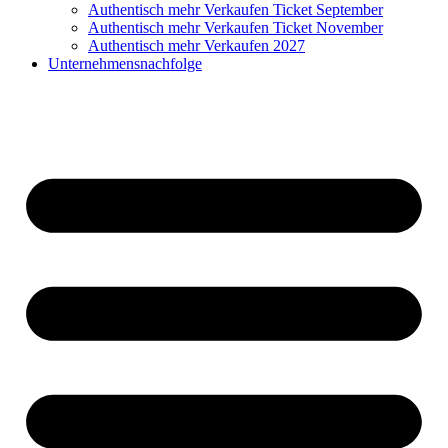
Authentisch mehr Verkaufen Ticket September
Authentisch mehr Verkaufen Ticket November
Authentisch mehr Verkaufen 2027
Unternehmensnachfolge