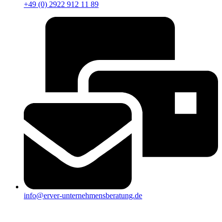
+49 (0) 2922 912 11 89
info@erver-unternehmensberatung.de