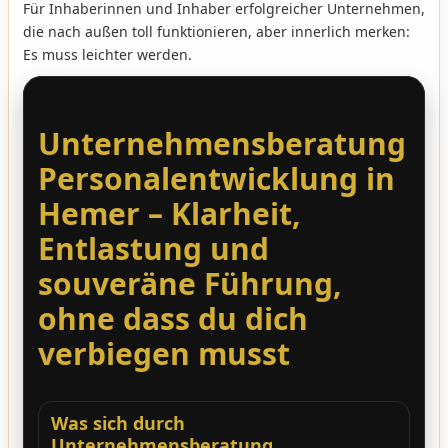
Für Inhaberinnen und Inhaber erfolgreicher Unternehmen,
die nach außen toll funktionieren, aber innerlich merken:
Es muss leichter werden.
Unternehmensberatung
Personalentwicklung in
Hemer – Klarheit,
Entlastung und
souveräne Führung,
ohne dass du dich
verbiegen musst
Was sich durch
Unternehmensberatung