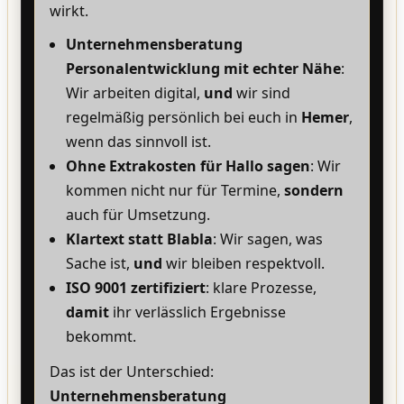
wirkt.
Unternehmensberatung
Personalentwicklung mit echter Nähe
:
Wir arbeiten digital,
und
wir sind
regelmäßig persönlich bei euch in
Hemer
,
wenn das sinnvoll ist.
Ohne Extrakosten für Hallo sagen
: Wir
kommen nicht nur für Termine,
sondern
auch für Umsetzung.
Klartext statt Blabla
: Wir sagen, was
Sache ist,
und
wir bleiben respektvoll.
ISO 9001 zertifiziert
: klare Prozesse,
damit
ihr verlässlich Ergebnisse
bekommt.
Das ist der Unterschied:
Unternehmensberatung