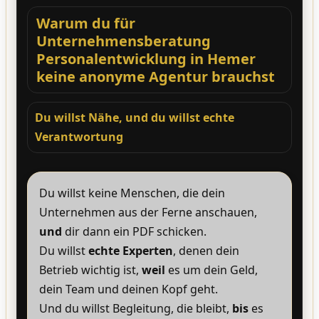
Warum du für
Unternehmensberatung
Personalentwicklung in Hemer
keine anonyme Agentur brauchst
Du willst Nähe, und du willst echte
Verantwortung
Du willst keine Menschen, die dein
Unternehmen aus der Ferne anschauen,
und
dir dann ein PDF schicken.
Du willst
echte Experten
, denen dein
Betrieb wichtig ist,
weil
es um dein Geld,
dein Team und deinen Kopf geht.
Und du willst Begleitung, die bleibt,
bis
es