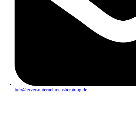
info@erver-unternehmensberatung.de