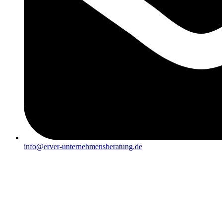
info@erver-unternehmensberatung.de