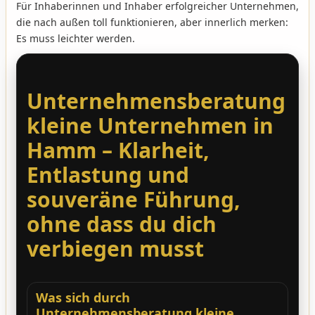
Für Inhaberinnen und Inhaber erfolgreicher Unternehmen,
die nach außen toll funktionieren, aber innerlich merken:
Es muss leichter werden.
Unternehmensberatung
kleine Unternehmen in
Hamm – Klarheit,
Entlastung und
souveräne Führung,
ohne dass du dich
verbiegen musst
Was sich durch
Unternehmensberatung kleine