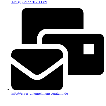
+49 (0) 2922 912 11 89
info@erver-unternehmensberatung.de