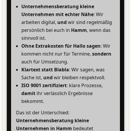
Unternehmensberatung kleine
Unternehmen mit echter Nähe
: Wir
arbeiten digital,
und
wir sind regelmäßig
persönlich bei euch in
Hamm
, wenn das
sinnvoll ist.
Ohne Extrakosten für Hallo sagen
: Wir
kommen nicht nur für Termine,
sondern
auch für Umsetzung.
Klartext statt Blabla
: Wir sagen, was
Sache ist,
und
wir bleiben respektvoll.
ISO 9001 zertifiziert
: klare Prozesse,
damit
ihr verlässlich Ergebnisse
bekommt.
Das ist der Unterschied:
Unternehmensberatung kleine
Unternehmen in Hamm
bedeutet