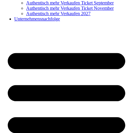
Authentisch mehr Verkaufen Ticket September
Authentisch mehr Verkaufen Ticket November
Authentisch mehr Verkaufen 2027
Unternehmensnachfolge