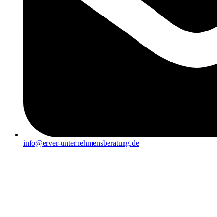
info@erver-unternehmensberatung.de