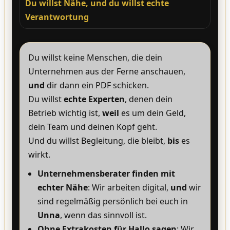
Du willst Nähe, und du willst echte
Verantwortung
Du willst keine Menschen, die dein
Unternehmen aus der Ferne anschauen,
und
dir dann ein PDF schicken.
Du willst
echte Experten
, denen dein
Betrieb wichtig ist,
weil
es um dein Geld,
dein Team und deinen Kopf geht.
Und du willst Begleitung, die bleibt,
bis
es
wirkt.
Unternehmensberater finden mit
echter Nähe
: Wir arbeiten digital,
und
wir
sind regelmäßig persönlich bei euch in
Unna
, wenn das sinnvoll ist.
Ohne Extrakosten für Hallo sagen
: Wir