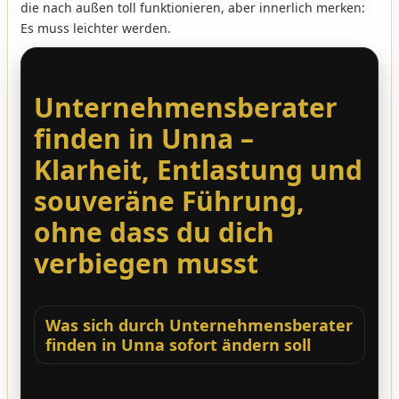
die nach außen toll funktionieren, aber innerlich merken:
Es muss leichter werden.
Unternehmensberater
finden in Unna –
Klarheit, Entlastung und
souveräne Führung,
ohne dass du dich
verbiegen musst
Was sich durch Unternehmensberater
finden in Unna sofort ändern soll
Du führst bereits ein starkes, erfolgreiches