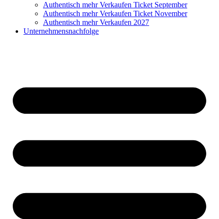
Authentisch mehr Verkaufen Ticket September
Authentisch mehr Verkaufen Ticket November
Authentisch mehr Verkaufen 2027
Unternehmensnachfolge