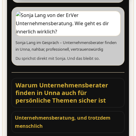
Sonja Lang im Gespräch – Unternehmensberater finden
in Unna, nahbar, professionell, vertrauenswürdig
Du sprichst direkt mit Sonja. Und das bleibt so.
Warum Unternehmensberater
finden in Unna auch für
persönliche Themen sicher ist
Unternehmensberatung, und trotzdem
menschlich