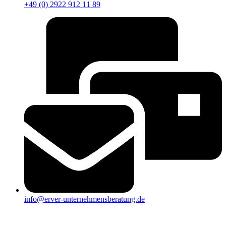
+49 (0) 2922 912 11 89
info@erver-unternehmensberatung.de