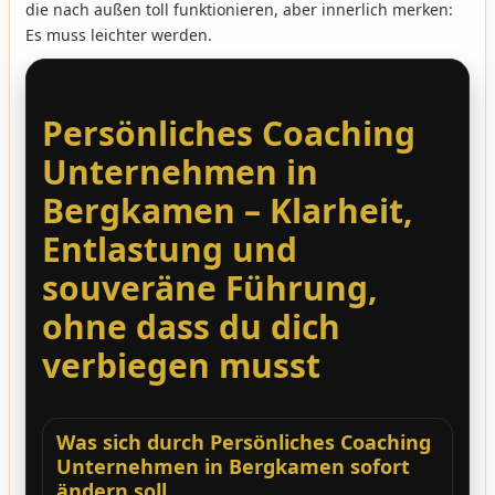
die nach außen toll funktionieren, aber innerlich merken:
Es muss leichter werden.
Persönliches Coaching
Unternehmen in
Bergkamen – Klarheit,
Entlastung und
souveräne Führung,
ohne dass du dich
verbiegen musst
Was sich durch Persönliches Coaching
Unternehmen in Bergkamen sofort
ändern soll