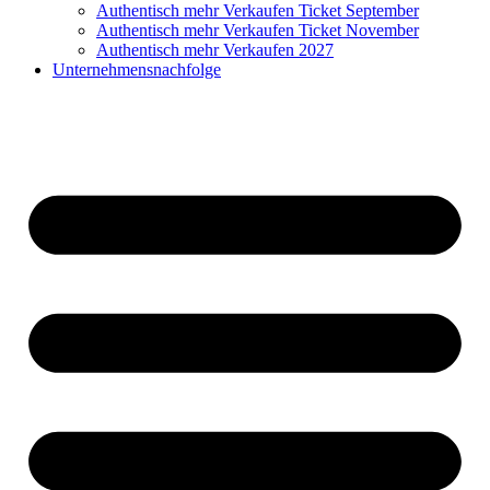
Authentisch mehr Verkaufen Ticket September
Authentisch mehr Verkaufen Ticket November
Authentisch mehr Verkaufen 2027
Unternehmensnachfolge