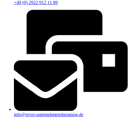
+49 (0) 2922 912 11 89
info@erver-unternehmensberatung.de