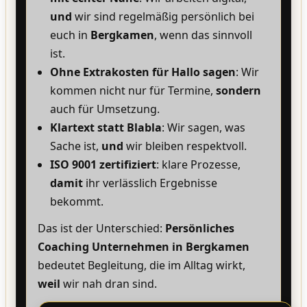
und
wir sind regelmäßig persönlich bei
euch in
Bergkamen
, wenn das sinnvoll
ist.
Ohne Extrakosten für Hallo sagen
: Wir
kommen nicht nur für Termine,
sondern
auch für Umsetzung.
Klartext statt Blabla
: Wir sagen, was
Sache ist,
und
wir bleiben respektvoll.
ISO 9001 zertifiziert
: klare Prozesse,
damit
ihr verlässlich Ergebnisse
bekommt.
Das ist der Unterschied:
Persönliches
Coaching Unternehmen in Bergkamen
bedeutet Begleitung, die im Alltag wirkt,
weil
wir nah dran sind.