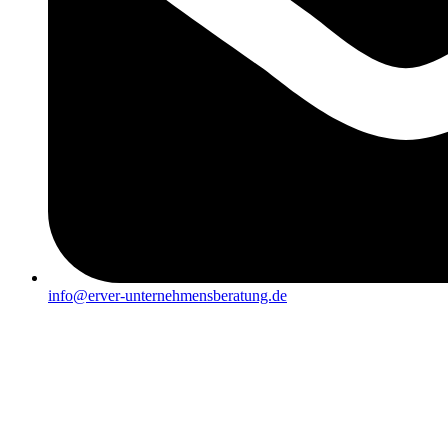
info@erver-unternehmensberatung.de