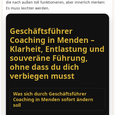
die nach außen toll funktionieren, aber innerlich merken:
Es muss leichter werden.
Geschäftsführer
Coaching in Menden –
Klarheit, Entlastung und
souveräne Führung,
ohne dass du dich
verbiegen musst
Was sich durch Geschäftsführer
Coaching in Menden sofort ändern
soll