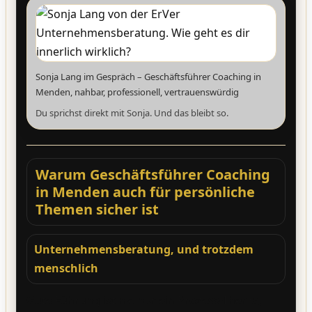
Sonja Lang im Gespräch – Geschäftsführer Coaching in
Menden, nahbar, professionell, vertrauenswürdig
Du sprichst direkt mit Sonja. Und das bleibt so.
Warum Geschäftsführer Coaching
in Menden auch für persönliche
Themen sicher ist
Unternehmensberatung, und trotzdem
menschlich
Gute Führung ist nie nur ein Prozess-Thema,