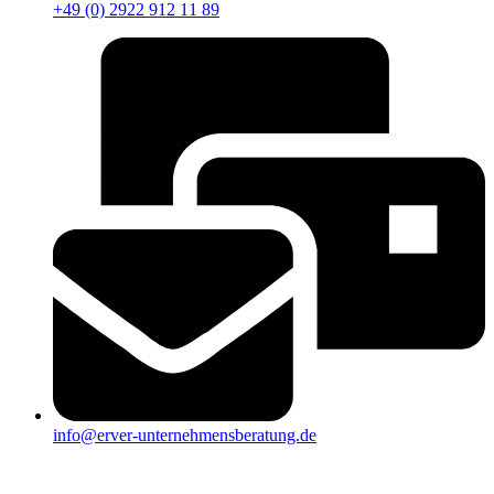
+49 (0) 2922 912 11 89
info@erver-unternehmensberatung.de