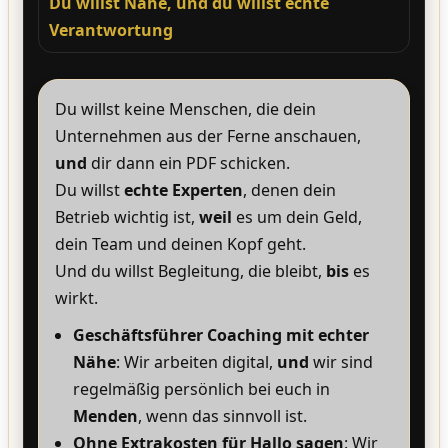
Du willst Nähe, und du willst echte
Verantwortung
Du willst keine Menschen, die dein
Unternehmen aus der Ferne anschauen,
und
dir dann ein PDF schicken.
Du willst
echte Experten
, denen dein
Betrieb wichtig ist,
weil
es um dein Geld,
dein Team und deinen Kopf geht.
Und du willst Begleitung, die bleibt,
bis
es
wirkt.
Geschäftsführer Coaching mit echter
Nähe
: Wir arbeiten digital,
und
wir sind
regelmäßig persönlich bei euch in
Menden
, wenn das sinnvoll ist.
Ohne Extrakosten für Hallo sagen
: Wir