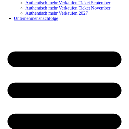
Authentisch mehr Verkaufen Ticket September
Authentisch mehr Verkaufen Ticket November
Authentisch mehr Verkaufen 2027
Unternehmensnachfolge