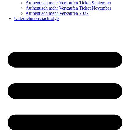
Authentisch mehr Verkaufen Ticket September
Authentisch mehr Verkaufen Ticket November
Authentisch mehr Verkaufen 2027
Unternehmensnachfolge