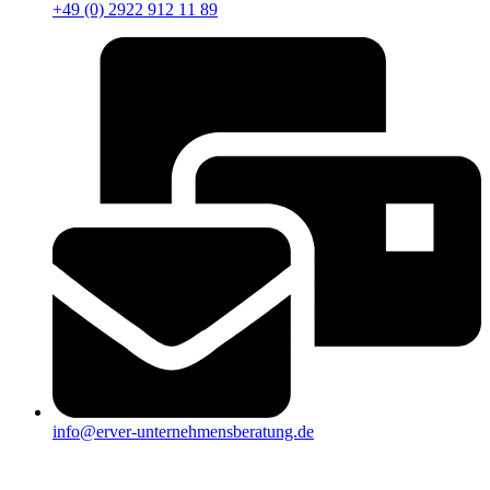
+49 (0) 2922 912 11 89
info@erver-unternehmensberatung.de