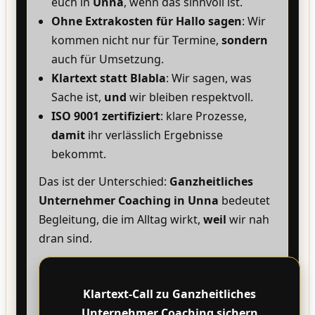
euch in
Unna
, wenn das sinnvoll ist.
Ohne Extrakosten für Hallo sagen
: Wir
kommen nicht nur für Termine,
sondern
auch für Umsetzung.
Klartext statt Blabla
: Wir sagen, was
Sache ist,
und
wir bleiben respektvoll.
ISO 9001 zertifiziert
: klare Prozesse,
damit
ihr verlässlich Ergebnisse
bekommt.
Das ist der Unterschied:
Ganzheitliches
Unternehmer Coaching in Unna
bedeutet
Begleitung, die im Alltag wirkt,
weil
wir nah
dran sind.
Klartext-Call zu Ganzheitliches
Unternehmer Coaching sichern