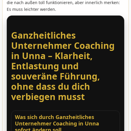
die nach außen toll funktionieren, aber innerlich merken:
Es muss leichter werden.
Ganzheitliches
Unternehmer Coaching
in Unna – Klarheit,
Entlastung und
souveräne Führung,
ohne dass du dich
verbiegen musst
Was sich durch Ganzheitliches
Unternehmer Coaching in Unna
sofort ändern soll