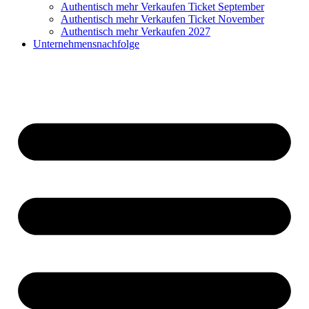
Authentisch mehr Verkaufen Ticket September
Authentisch mehr Verkaufen Ticket November
Authentisch mehr Verkaufen 2027
Unternehmensnachfolge