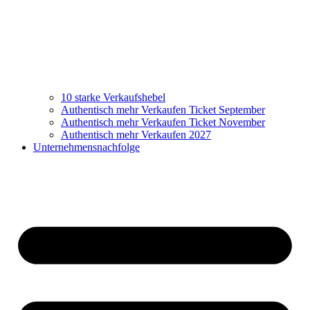
10 starke Verkaufshebel
Authentisch mehr Verkaufen Ticket September
Authentisch mehr Verkaufen Ticket November
Authentisch mehr Verkaufen 2027
Unternehmensnachfolge