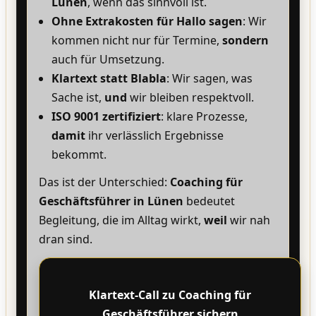
Lünen
, wenn das sinnvoll ist.
Ohne Extrakosten für Hallo sagen
: Wir
kommen nicht nur für Termine,
sondern
auch für Umsetzung.
Klartext statt Blabla
: Wir sagen, was
Sache ist,
und
wir bleiben respektvoll.
ISO 9001 zertifiziert
: klare Prozesse,
damit
ihr verlässlich Ergebnisse
bekommt.
Das ist der Unterschied:
Coaching für
Geschäftsführer in Lünen
bedeutet
Begleitung, die im Alltag wirkt,
weil
wir nah
dran sind.
Klartext-Call zu Coaching für
Geschäftsführer sichern