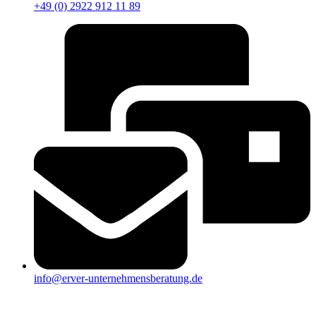
+49 (0) 2922 912 11 89
info@erver-unternehmensberatung.de