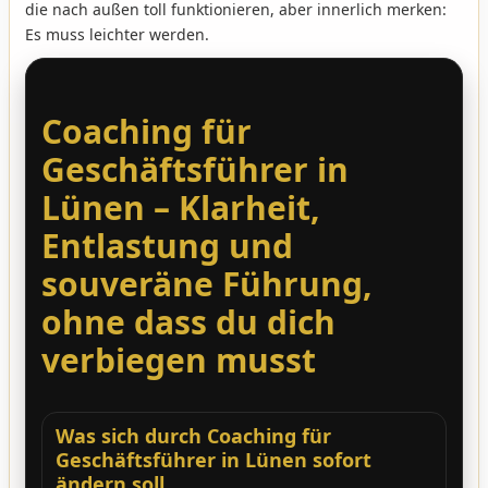
die nach außen toll funktionieren, aber innerlich merken:
Es muss leichter werden.
Coaching für
Geschäftsführer in
Lünen – Klarheit,
Entlastung und
souveräne Führung,
ohne dass du dich
verbiegen musst
Was sich durch Coaching für
Geschäftsführer in Lünen sofort
ändern soll