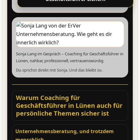
Sonja Lang im Gespräch – Coaching für Geschäftsführer in
Lünen, nahbar, professionell, vertrauenswürdig
Du sprichst direkt mit Sonja. Und das bleibt so.
Warum Coaching für
Geschäftsführer in Lünen auch für
persönliche Themen sicher ist
Unternehmensberatung, und trotzdem
menschlich