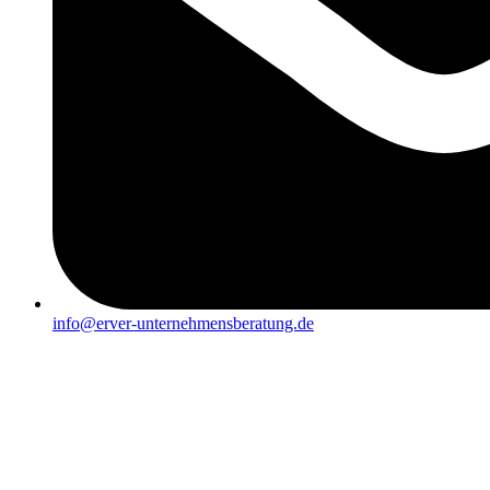
info@erver-unternehmensberatung.de