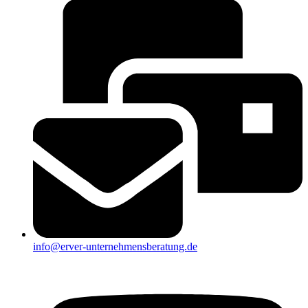
info@erver-unternehmensberatung.de