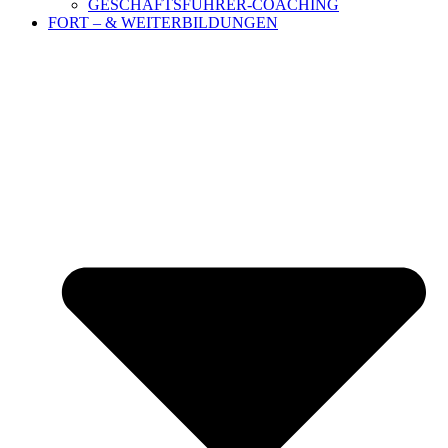
GESCHÄFTSFÜHRER-COACHING
FORT – & WEITERBILDUNGEN