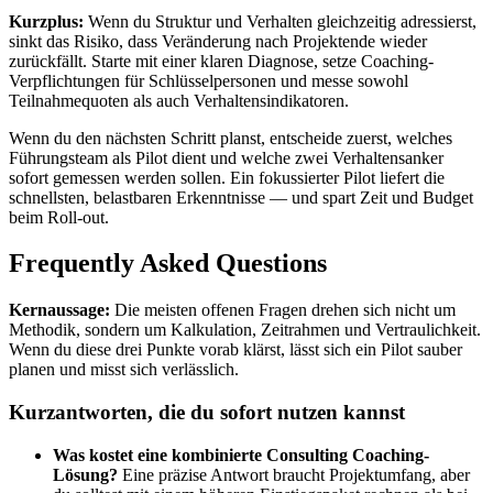
Kurzplus:
Wenn du Struktur und Verhalten gleichzeitig adressierst,
sinkt das Risiko, dass Veränderung nach Projektende wieder
zurückfällt. Starte mit einer klaren Diagnose, setze Coaching-
Verpflichtungen für Schlüsselpersonen und messe sowohl
Teilnahmequoten als auch Verhaltensindikatoren.
Wenn du den nächsten Schritt planst, entscheide zuerst, welches
Führungsteam als Pilot dient und welche zwei Verhaltensanker
sofort gemessen werden sollen. Ein fokussierter Pilot liefert die
schnellsten, belastbaren Erkenntnisse — und spart Zeit und Budget
beim Roll-out.
Frequently Asked Questions
Kernaussage:
Die meisten offenen Fragen drehen sich nicht um
Methodik, sondern um Kalkulation, Zeitrahmen und Vertraulichkeit.
Wenn du diese drei Punkte vorab klärst, lässt sich ein Pilot sauber
planen und misst sich verlässlich.
Kurzantworten, die du sofort nutzen kannst
Was kostet eine kombinierte Consulting Coaching-
Lösung?
Eine präzise Antwort braucht Projektumfang, aber