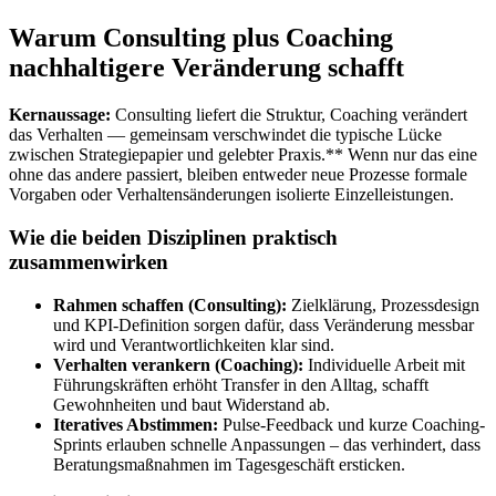
Warum Consulting plus Coaching
nachhaltigere Veränderung schafft
Kernaussage:
Consulting liefert die Struktur, Coaching verändert
das Verhalten — gemeinsam verschwindet die typische Lücke
zwischen Strategiepapier und gelebter Praxis.** Wenn nur das eine
ohne das andere passiert, bleiben entweder neue Prozesse formale
Vorgaben oder Verhaltensänderungen isolierte Einzelleistungen.
Wie die beiden Disziplinen praktisch
zusammenwirken
Rahmen schaffen (Consulting):
Zielklärung, Prozessdesign
und KPI-Definition sorgen dafür, dass Veränderung messbar
wird und Verantwortlichkeiten klar sind.
Verhalten verankern (Coaching):
Individuelle Arbeit mit
Führungskräften erhöht Transfer in den Alltag, schafft
Gewohnheiten und baut Widerstand ab.
Iteratives Abstimmen:
Pulse-Feedback und kurze Coaching-
Sprints erlauben schnelle Anpassungen – das verhindert, dass
Beratungsmaßnahmen im Tagesgeschäft ersticken.