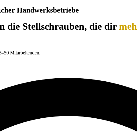
eicher Handwerksbetriebe
 die Stellschrauben, die dir
meh
5–50 Mitarbeitenden,